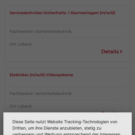
Servicetechniker Sicherheits- / Alarmanlagen (m/w/d)
Fachbereich: Sicherheitstechnik
Ort: Lübeck
Details
Elektriker (m/w/d) Videosysteme
Fachbereich: Sicherheitstechnik
Ort: Lübeck
Details
Diese Seite nutzt Website Tracking-Technologien von
Dritten, um ihre Dienste anzubieten, stetig zu
verbessern und Werbung entsprechend der Interessen