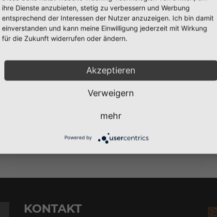
bnisse.
ihre Dienste anzubieten, stetig zu verbessern und Werbung
entsprechend der Interessen der Nutzer anzuzeigen. Ich bin damit
bnisse.
Zum Unternehmen
einverstanden und kann meine Einwilligung jederzeit mit Wirkung
Ihre Suche lieferte keine
für die Zukunft widerrufen oder ändern.
Deine Bewerbung rich
Akzeptieren
Hansa Alarm GmbH
Verweigern
Am Neuhof 3
23558 Lübeck
mehr
Ihre Suche lieferte ke
Powered by
KONTAKT