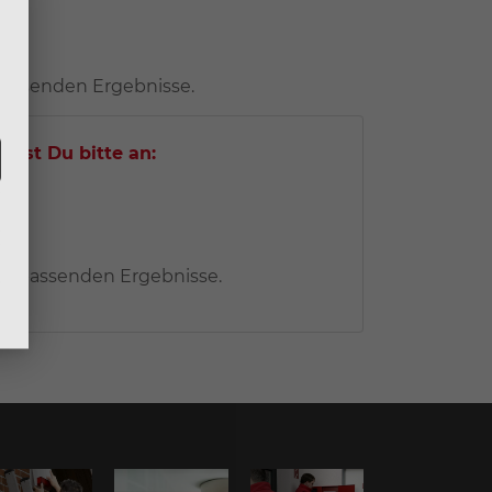
 passenden Ergebnisse.
test Du bitte an:
ine passenden Ergebnisse.