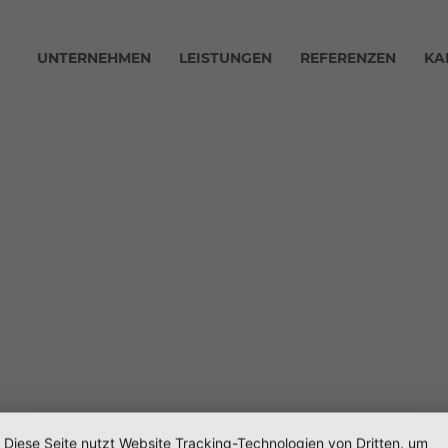
UNTERNEHMEN
LEISTUNGEN
REFERENZEN
KA
Diese Seite nutzt Website Tracking-Technologien von Dritten, um