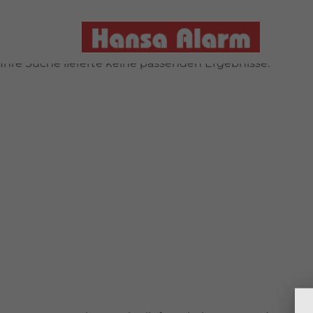
Ihre Suche lieferte keine passenden Ergebnisse.
Ihre Suche lieferte keine passenden Ergebnisse.